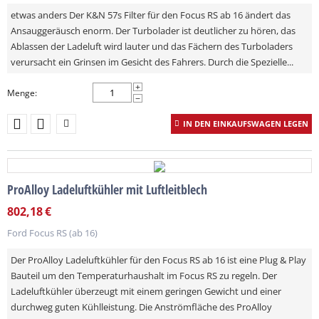
etwas anders Der K&N 57s Filter für den Focus RS ab 16 ändert das
Ansauggeräusch enorm. Der Turbolader ist deutlicher zu hören, das
Ablassen der Ladeluft wird lauter und das Fächern des Turboladers
verursacht ein Grinsen im Gesicht des Fahrers. Durch die Spezielle...
+
Menge:
−
IN DEN EINKAUFSWAGEN LEGEN
ProAlloy Ladeluftkühler mit Luftleitblech
802,18
€
Ford Focus RS (ab 16)
Der ProAlloy Ladeluftkühler für den Focus RS ab 16 ist eine Plug & Play
Bauteil um den Temperaturhaushalt im Focus RS zu regeln. Der
Ladeluftkühler überzeugt mit einem geringen Gewicht und einer
durchweg guten Kühlleistung. Die Anströmfläche des ProAlloy