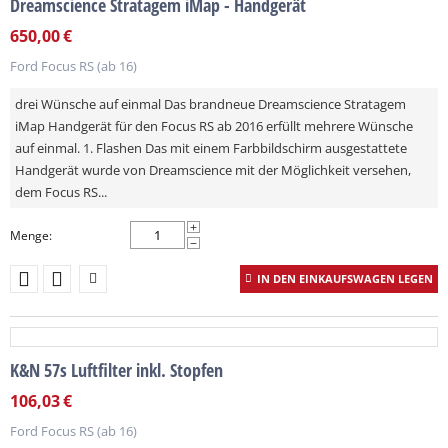
Dreamscience Stratagem iMap - Handgerät
650,00
€
Ford Focus RS (ab 16)
drei Wünsche auf einmal Das brandneue Dreamscience Stratagem
iMap Handgerät für den Focus RS ab 2016 erfüllt mehrere Wünsche
auf einmal. 1. Flashen Das mit einem Farbbildschirm ausgestattete
Handgerät wurde von Dreamscience mit der Möglichkeit versehen,
dem Focus RS...
+
Menge:
−
IN DEN EINKAUFSWAGEN LEGEN
K&N 57s Luftfilter inkl. Stopfen
106,03
€
Ford Focus RS (ab 16)