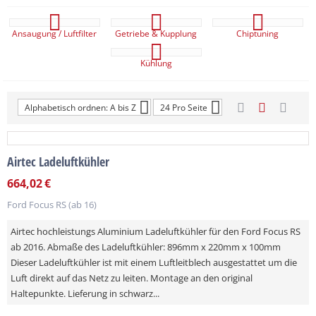
Ansaugung / Luftfilter
Getriebe & Kupplung
Chiptuning
Kühlung
Alphabetisch ordnen: A bis Z
24 Pro Seite
Airtec Ladeluftkühler
664,02
€
Ford Focus RS (ab 16)
Airtec hochleistungs Aluminium Ladeluftkühler für den Ford Focus RS
ab 2016. Abmaße des Ladeluftkühler: 896mm x 220mm x 100mm
Dieser Ladeluftkühler ist mit einem Luftleitblech ausgestattet um die
Luft direkt auf das Netz zu leiten. Montage an den original
Haltepunkte. Lieferung in schwarz...