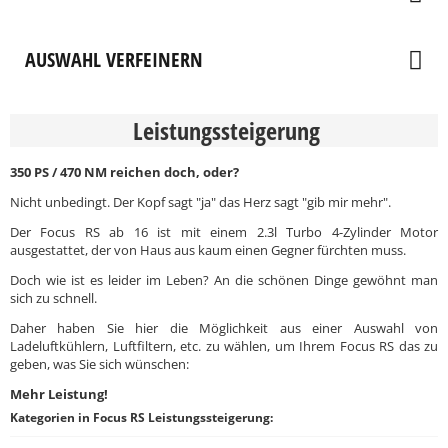
AUSWAHL VERFEINERN
Leistungssteigerung
350 PS / 470 NM reichen doch, oder?
Nicht unbedingt. Der Kopf sagt "ja" das Herz sagt "gib mir mehr".
Der Focus RS ab 16 ist mit einem 2.3l Turbo 4-Zylinder Motor
ausgestattet, der von Haus aus kaum einen Gegner fürchten muss.
Doch wie ist es leider im Leben? An die schönen Dinge gewöhnt man
sich zu schnell.
Daher haben Sie hier die Möglichkeit aus einer Auswahl von
Ladeluftkühlern, Luftfiltern, etc. zu wählen, um Ihrem Focus RS das zu
geben, was Sie sich wünschen:
Mehr Leistung!
Kategorien in Focus RS Leistungssteigerung: