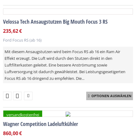
Velossa Tech Ansaugstutzen Big Mouth Focus 3 RS
235,62
€
Ford Focus RS (ab 16)
Mit diesem Ansaugstutzen wird beim Focus RS ab 16 ein Ram Air
Effekt erzeugt. Die Luft wird durch den Stutzen direkt in den
Luftfilterkasten geleitet. Eine bessere Anströmumg sowie
Luftversorgung ist dadurch gewähleistet. Bei Leistungsgesetigerten
Focus RS ab 16 dringend zu empfehlen. Die...
OPTIONEN AUSWÄHLEN
versandkostenfrei
Wagner Competition Ladeluftkühler
860,00
€