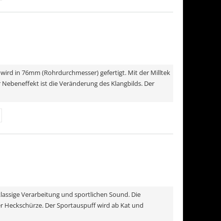
) wird in 76mm (Rohrdurchmesser) gefertigt. Mit der Milltek
Nebeneffekt ist die Veränderung des Klangbilds. Der
klassige Verarbeitung und sportlichen Sound. Die
er Heckschürze. Der Sportauspuff wird ab Kat und