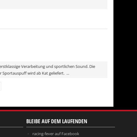
rstklassige Verarbeitung und sportlichen Sound. Die
Sportauspuff wird ab Kat geliefert. ...
BLEIBE AUF DEM LAUFENDEN
racing-fever auf Facebook