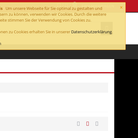
0
×
EINKAUFSWAGEN
is
Um unsere Webseite für Sie optimal zu gestalten und
ssern zu können, verwenden wir Cookies. Durch die weitere
ite stimmen Sie der Verwendung von Cookies zu.
nen zu Cookies erhalten Sie in unserer
Datenschutzerklärung
.
n