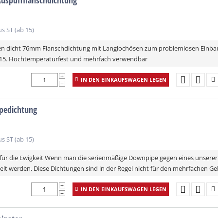
spuffflanschdichtung
s ST (ab 15)
en dicht 76mm Flanschdichtung mit Langlochösen zum problemlosen Einbau
015. Hochtemperaturfest und mehrfach verwendbar
+
IN DEN EINKAUFSWAGEN LEGEN
−
pedichtung
s ST (ab 15)
 für die Ewigkeit Wenn man die serienmäßige Downpipe gegen eines unserer
lt werden. Diese Dichtungen sind in der Regel nicht für den mehrfachen Gebr
+
IN DEN EINKAUFSWAGEN LEGEN
−