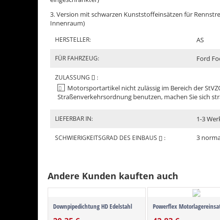
3. Version mit schwarzen Kunststoffeinsätzen für Rennstre
Innenraum)
HERSTELLER:
AS
FÜR FAHRZEUG:
Ford Foc
ZULASSUNG
:
Motorsportartikel nicht zulässig im Bereich der StVZO
Straßenverkehrsordnung benutzen, machen Sie sich str
LIEFERBAR IN:
1-3 Wer
3 norma
SCHWIERIGKEITSGRAD DES EINBAUS
:
Andere Kunden kauften auch
Downpipedichtung HD Edelstahl
Powerflex Motorlagereinsa