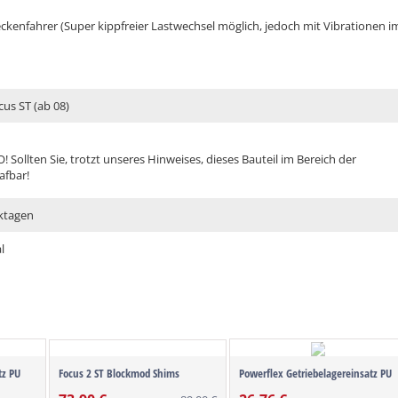
ckenfahrer (Super kippfreier Lastwechsel möglich, jedoch mit Vibrationen i
us ST (ab 08)
! Sollten Sie, trotzt unseres Hinweises, dieses Bauteil im Bereich der
afbar!
ktagen
l
tz PU
Focus 2 ST Blockmod Shims
Powerflex Getriebelagereinsatz PU