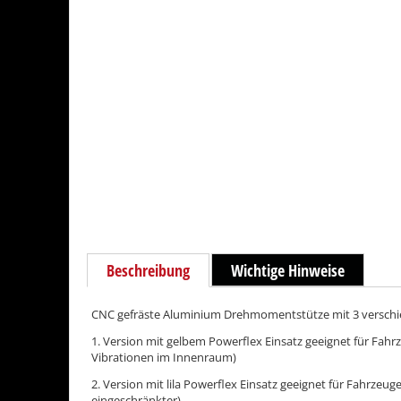
Beschreibung
Wichtige Hinweise
CNC gefräste Aluminium Drehmomentstütze mit 3 verschi
1. Version mit gelbem Powerflex Einsatz geeignet für Fah
Vibrationen im Innenraum)
2. Version mit lila Powerflex Einsatz geeignet für Fahrze
eingeschränkter)