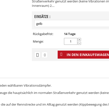
Straßenverkehr genutzt werden (keine Vibrationen i
Innenraum) 2....
EINSÄTZE :
Rückgabefrist:
14 Tage
+
Menge:
−
IN DEN EINKAUFSWAGEN
eden wählbaren Vibrationsdämpfer.
rzeuge die hauptsächlich im normalen Straßenverkehr genutzt werden (keine
uge die auf der Rennstrecke und im Alltag genutzt werden (Kippbewegung des