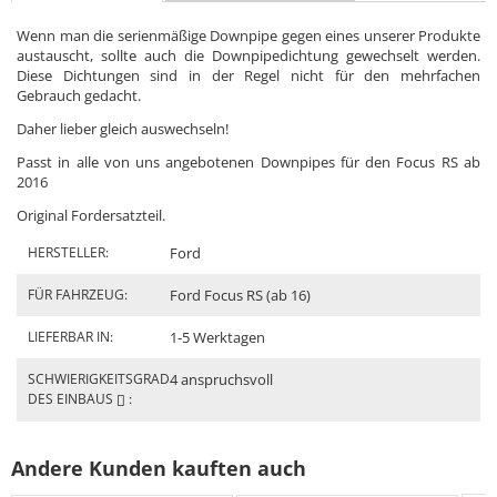
Wenn man die serienmäßige Downpipe gegen eines unserer Produkte
austauscht, sollte auch die Downpipedichtung gewechselt werden.
Diese Dichtungen sind in der Regel nicht für den mehrfachen
Gebrauch gedacht.
Daher lieber gleich auswechseln!
Passt in alle von uns angebotenen Downpipes für den Focus RS ab
2016
Original Fordersatzteil.
HERSTELLER:
Ford
FÜR FAHRZEUG:
Ford Focus RS (ab 16)
LIEFERBAR IN:
1-5 Werktagen
SCHWIERIGKEITSGRAD
4 anspruchsvoll
DES EINBAUS
:
Andere Kunden kauften auch