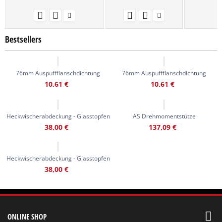
Bestsellers
76mm Auspuffflanschdichtung
76mm Auspuffflanschdichtung
10,61
€
10,61
€
Heckwischerabdeckung - Glasstopfen
AS Drehmomentstütze
38,00
€
137,09
€
Heckwischerabdeckung - Glasstopfen
38,00
€
ONLINE SHOP