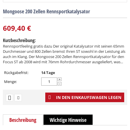
Mongoose 200 Zellen Rennsportkatalysator
609,40
€
Kurzbeschreibung:
Rennsportfeeling gratis dazu Der original Katalysator mit seinen 65mm
Durchmesser und 800 Zellen bremst Ihren ST sowohl in der Leistung als
auch im Klang. Der Mongoose 200 Zellen Rennsportkatalysator für den
Focus ST ab 2008 wird mit 76mm Rohrdurchmesser ausgeliefert, was...
Rückgabefrist:
14 Tage
+
Menge:
−
IN DEN EINKAUFSWAGEN LEGEN
Beschreibung
Wichtige Hinweise