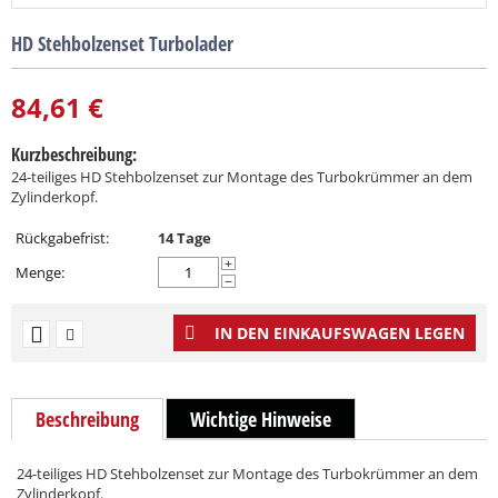
HD Stehbolzenset Turbolader
84,61
€
Kurzbeschreibung:
24-teiliges HD Stehbolzenset zur Montage des Turbokrümmer an dem
Zylinderkopf.
Rückgabefrist:
14 Tage
+
Menge:
−
IN DEN EINKAUFSWAGEN LEGEN
Beschreibung
Wichtige Hinweise
24-teiliges HD Stehbolzenset zur Montage des Turbokrümmer an dem
Zylinderkopf.