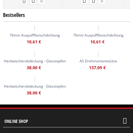
Bestsellers
76mm Auspuffflanschdichtung
76mm Auspuffflanschdichtung
10,61
€
10,61
€
Heckwischerabdeckung - Glasstopfen
AS Drehmomentstütze
38,00
€
137,09
€
Heckwischerabdeckung - Glasstopfen
38,00
€
ONLINE SHOP