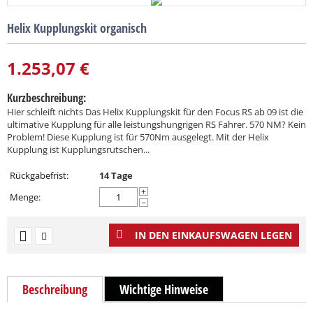
Helix Kupplungskit organisch
1.253,07
€
Kurzbeschreibung:
Hier schleift nichts Das Helix Kupplungskit für den Focus RS ab 09 ist die
ultimative Kupplung für alle leistungshungrigen RS Fahrer. 570 NM? Kein
Problem! Diese Kupplung ist für 570Nm ausgelegt. Mit der Helix
Kupplung ist Kupplungsrutschen...
Rückgabefrist:
14 Tage
+
Menge:
−
IN DEN EINKAUFSWAGEN LEGEN
Beschreibung
Wichtige Hinweise