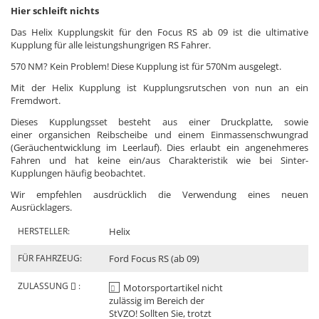
Hier schleift nichts
Das Helix Kupplungskit für den Focus RS ab 09 ist die ultimative
Kupplung für alle leistungshungrigen RS Fahrer.
570 NM? Kein Problem! Diese Kupplung ist für 570Nm ausgelegt.
Mit der Helix Kupplung ist Kupplungsrutschen von nun an ein
Fremdwort.
Dieses Kupplungsset besteht aus einer Druckplatte, sowie
einer organsichen Reibscheibe und einem Einmassenschwungrad
(Geräuchentwicklung im Leerlauf). Dies erlaubt ein angenehmeres
Fahren und hat keine ein/aus Charakteristik wie bei Sinter-
Kupplungen häufig beobachtet.
Wir empfehlen ausdrücklich die Verwendung eines neuen
Ausrücklagers.
HERSTELLER:
Helix
FÜR FAHRZEUG:
Ford Focus RS (ab 09)
ZULASSUNG
:
Motorsportartikel nicht
zulässig im Bereich der
StVZO! Sollten Sie, trotzt