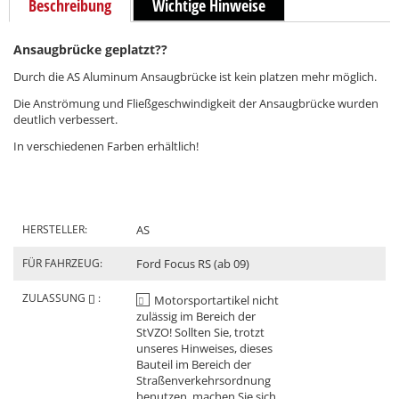
Beschreibung
Wichtige Hinweise
Ansaugbrücke geplatzt??
Durch die AS Aluminum Ansaugbrücke ist kein platzen mehr möglich.
Die Anströmung und Fließgeschwindigkeit der Ansaugbrücke wurden
deutlich verbessert.
In verschiedenen Farben erhältlich!
HERSTELLER:
AS
FÜR FAHRZEUG:
Ford Focus RS (ab 09)
ZULASSUNG
:
Motorsportartikel nicht
zulässig im Bereich der
StVZO! Sollten Sie, trotzt
unseres Hinweises, dieses
Bauteil im Bereich der
Straßenverkehrsordnung
benutzen, machen Sie sich