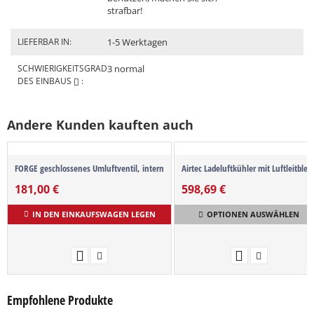
strafbar!
LIEFERBAR IN:
1-5 Werktagen
SCHWIERIGKEITSGRAD
3 normal
DES EINBAUS
:
Andere Kunden kauften auch
FORGE geschlossenes Umluftventil, intern
Airtec Ladeluftkühler mit Luftleitblec
181,00
€
598,69
€
IN DEN EINKAUFSWAGEN LEGEN
OPTIONEN AUSWÄHLEN
Empfohlene Produkte