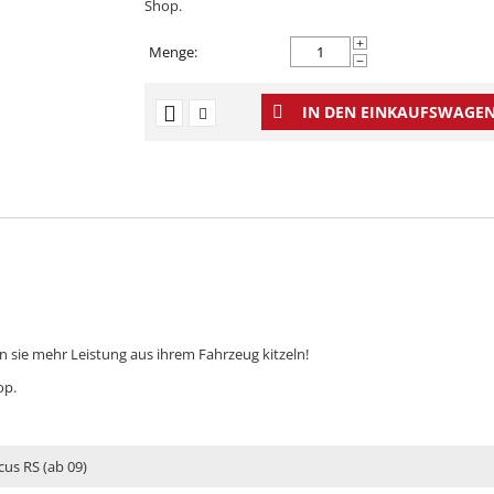
Shop.
+
Menge:
−
IN DEN EINKAUFSWAGEN
 sie mehr Leistung aus ihrem Fahrzeug kitzeln!
op.
cus RS (ab 09)