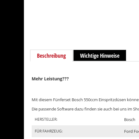
Beschreibung
Wichtige Hinweise
Mehr Leistung???
Mit diesem Fünferset Bosch 550ccm Einspritzdüsen können
Die passende Software dazu finden sie auch bei uns im Sh
HERSTELLER:
Bosch
FÜR FAHRZEUG:
Ford Fo