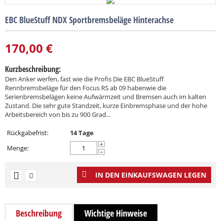
EBC BlueStuff NDX Sportbremsbeläge Hinterachse
170,00
€
Kurzbeschreibung:
Den Anker werfen, fast wie die Profis Die EBC BlueStuff
Rennbremsbeläge für den Focus RS ab 09 habenwie die
Serienbremsbelägen keine Aufwärmzeit und Bremsen auch im kalten
Zustand. Die sehr gute Standzeit, kurze Einbremsphase und der hohe
Arbeitsbereich von bis zu 900 Grad...
Rückgabefrist:
14 Tage
+
Menge:
−
IN DEN EINKAUFSWAGEN LEGEN
Beschreibung
Wichtige Hinweise