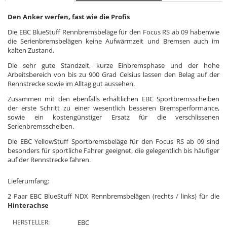
Den Anker werfen, fast wie die Profis
Die EBC BlueStuff Rennbremsbeläge für den Focus RS ab 09 habenwie
die Serienbremsbelägen keine Aufwärmzeit und Bremsen auch im
kalten Zustand.
Die sehr gute Standzeit, kurze Einbremsphase und der hohe
Arbeitsbereich von bis zu 900 Grad Celsius lassen den Belag auf der
Rennstrecke sowie im Alltag gut aussehen.
Zusammen mit den ebenfalls erhältlichen EBC Sportbremsscheiben
der erste Schritt zu einer wesentlich besseren Bremsperformance,
sowie ein kostengünstiger Ersatz für die verschlissenen
Serienbremsscheiben.
Die EBC YellowStuff Sportbremsbeläge für den Focus RS ab 09 sind
besonders für sportliche Fahrer geeignet, die gelegentlich bis häufiger
auf der Rennstrecke fahren.
Lieferumfang:
2 Paar EBC BlueStuff NDX Rennbremsbelägen (rechts / links) für die
Hinterachse
HERSTELLER:
EBC