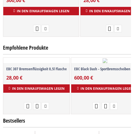
300,00
€
28,00
€
IN DEN EINKAUFSWAGEN LEGEN
IN DEN EINKAUFSWAGEN L
Empfohlene Produkte
EBC 307 Bremsenflüssigkeit 0,5l Flasche
EBC Black Dash - Sportbremsscheiben S
28,00
€
600,00
€
IN DEN EINKAUFSWAGEN LEGEN
IN DEN EINKAUFSWAGEN LEGEN
Bestsellers