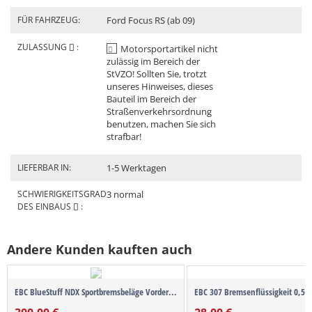
FÜR FAHRZEUG:
Ford Focus RS (ab 09)
ZULASSUNG
:
Motorsportartikel nicht
zulässig im Bereich der
StVZO! Sollten Sie, trotzt
unseres Hinweises, dieses
Bauteil im Bereich der
Straßenverkehrsordnung
benutzen, machen Sie sich
strafbar!
LIEFERBAR IN:
1-5 Werktagen
SCHWIERIGKEITSGRAD
3 normal
DES EINBAUS
:
Andere Kunden kauften auch
EBC BlueStuff NDX Sportbremsbeläge Vorder...
EBC 307 Bremsenflüssigkeit 0,5l 