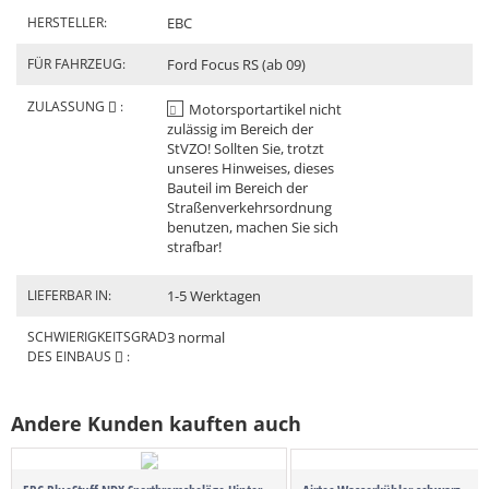
HERSTELLER:
EBC
FÜR FAHRZEUG:
Ford Focus RS (ab 09)
ZULASSUNG
:
Motorsportartikel nicht
zulässig im Bereich der
StVZO! Sollten Sie, trotzt
unseres Hinweises, dieses
Bauteil im Bereich der
Straßenverkehrsordnung
benutzen, machen Sie sich
strafbar!
LIEFERBAR IN:
1-5 Werktagen
SCHWIERIGKEITSGRAD
3 normal
DES EINBAUS
:
Andere Kunden kauften auch