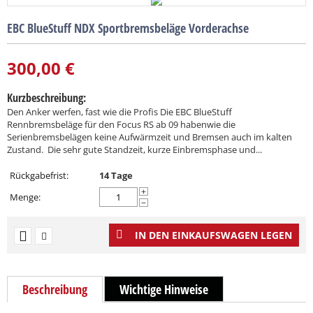
EBC BlueStuff NDX Sportbremsbeläge Vorderachse
300,00
€
Kurzbeschreibung:
Den Anker werfen, fast wie die Profis Die EBC BlueStuff
Rennbremsbeläge für den Focus RS ab 09 habenwie die
Serienbremsbelägen keine Aufwärmzeit und Bremsen auch im kalten
Zustand. Die sehr gute Standzeit, kurze Einbremsphase und...
Rückgabefrist:
14 Tage
+
Menge:
−
IN DEN EINKAUFSWAGEN LEGEN
Beschreibung
Wichtige Hinweise