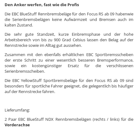
Den Anker werfen, fast wie die Profis
Die EBC BlueStuff Rennbremsbeläge für den Focus RS ab 09 habenwie
die Serienbremsbelägen keine Aufwärmzeit und Bremsen auch im
kalten Zustand.
Die sehr gute Standzeit, kurze Einbremsphase und der hohe
Arbeitsbereich von bis zu 900 Grad Celsius lassen den Belag auf der
Rennstrecke sowie im Alltag gut aussehen.
Zusammen mit den ebenfalls erhältlichen EBC Sportbremsscheiben
der erste Schritt zu einer wesentlich besseren Bremsperformance,
sowie ein kostengünstiger Ersatz für die verschlissenen
Serienbremsscheiben.
Die EBC YellowStuff Sportbremsbeläge für den Focus RS ab 09 sind
besonders für sportliche Fahrer geeignet, die gelegentlich bis häufiger
auf der Rennstrecke fahren.
Lieferumfang:
2 Paar EBC BlueStuff NDX Rennbremsbelägen (rechts / links) für die
Vorderachse